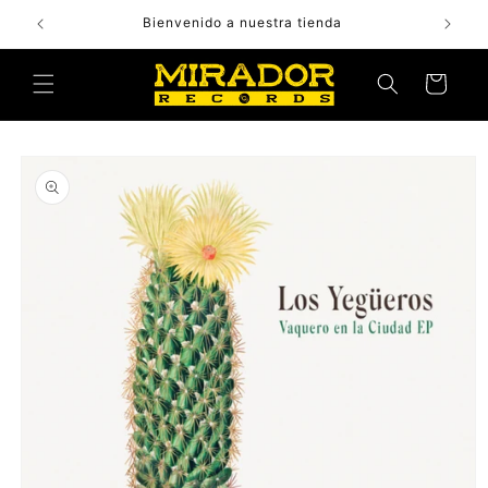
Skip to
Bienvenido a nuestra tienda
content
Cart
Skip to
product
information