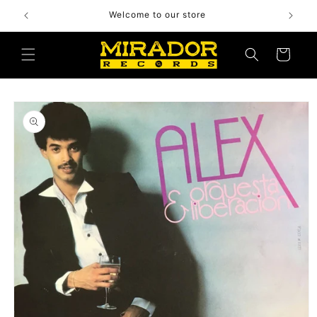
Skip to
Welcome to our store
content
Cart
Skip to
product
information