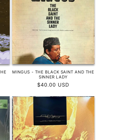
THE
MINGUS - THE BLACK SAINT AND THE
SINNER LADY
Precio
$40.00 USD
habitual