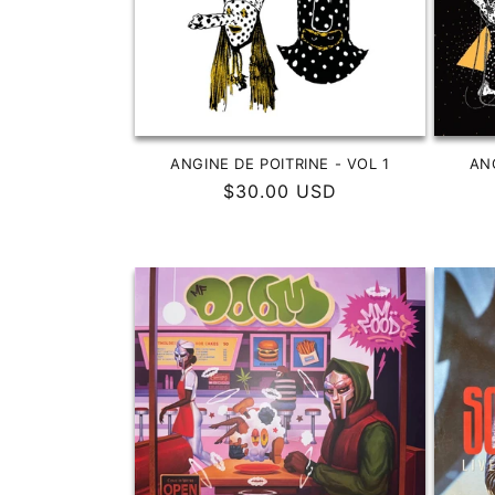
ANGINE DE POITRINE - VOL 1
ANG
Precio
$30.00 USD
habitual