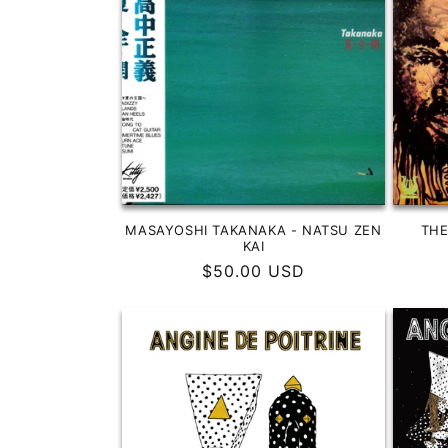
MASAYOSHI TAKANAKA - NATSU ZEN
THE
KAI
Precio
$50.00 USD
habitual